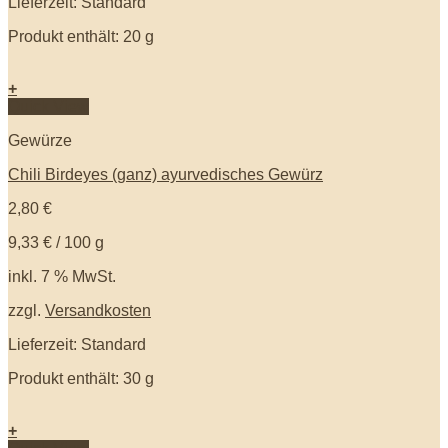
Lieferzeit: Standard
Produkt enthält: 20
g
+
Quick View
Gewürze
Chili Birdeyes (ganz) ayurvedisches Gewürz
2,80
€
9,33
€
/
100
g
inkl. 7 % MwSt.
zzgl.
Versandkosten
Lieferzeit: Standard
Produkt enthält: 30
g
+