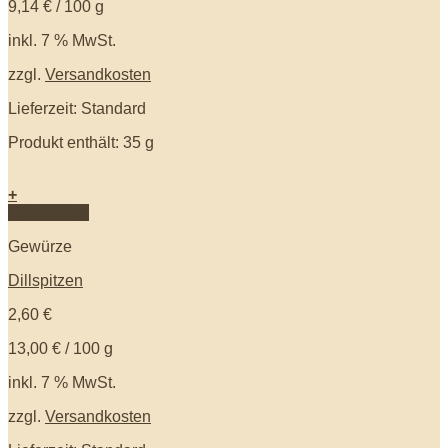
9,14
€
/
100
g
inkl. 7 % MwSt.
zzgl.
Versandkosten
Lieferzeit: Standard
Produkt enthält: 35
g
+
Quick View
Gewürze
Dillspitzen
2,60
€
13,00
€
/
100
g
inkl. 7 % MwSt.
zzgl.
Versandkosten