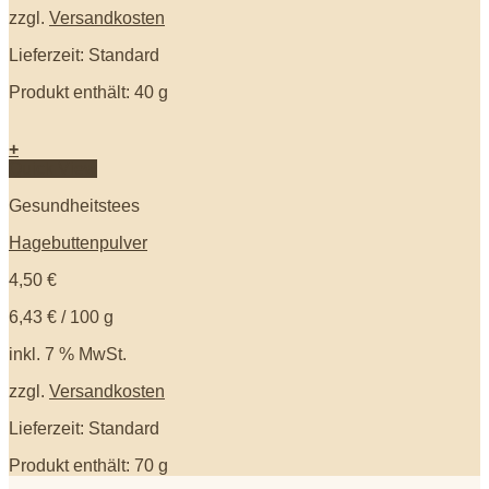
zzgl.
Versandkosten
Lieferzeit: Standard
Produkt enthält: 40
g
+
Quick View
Gesundheitstees
Hagebuttenpulver
4,50
€
6,43
€
/
100
g
inkl. 7 % MwSt.
zzgl.
Versandkosten
Lieferzeit: Standard
Produkt enthält: 70
g