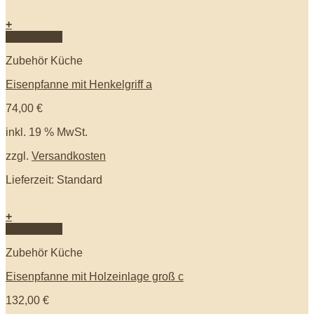
+
Quick View
Zubehör Küche
Eisenpfanne mit Henkelgriff a
74,00
€
inkl. 19 % MwSt.
zzgl.
Versandkosten
Lieferzeit: Standard
+
Quick View
Zubehör Küche
Eisenpfanne mit Holzeinlage groß c
132,00
€