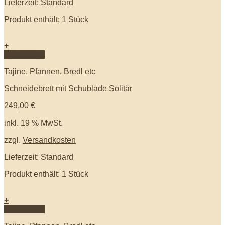
Lieferzeit: Standard
Produkt enthält: 1
Stück
+
Quick View
Tajine, Pfannen, Bredl etc
Schneidebrett mit Schublade Solitär
249,00
€
inkl. 19 % MwSt.
zzgl.
Versandkosten
Lieferzeit: Standard
Produkt enthält: 1
Stück
+
Quick View