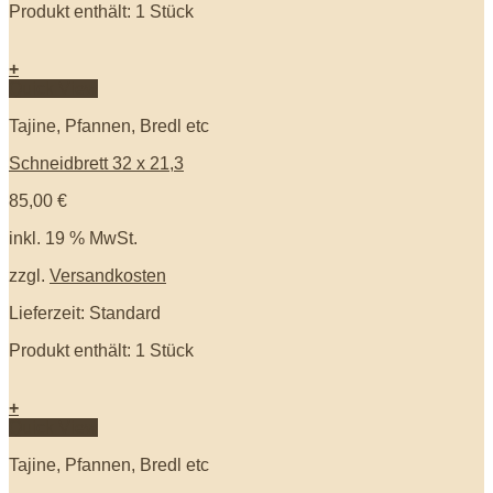
Produkt enthält: 1
Stück
+
Quick View
Tajine, Pfannen, Bredl etc
Schneidbrett 32 x 21,3
85,00
€
inkl. 19 % MwSt.
zzgl.
Versandkosten
Lieferzeit: Standard
Produkt enthält: 1
Stück
+
Quick View
Tajine, Pfannen, Bredl etc