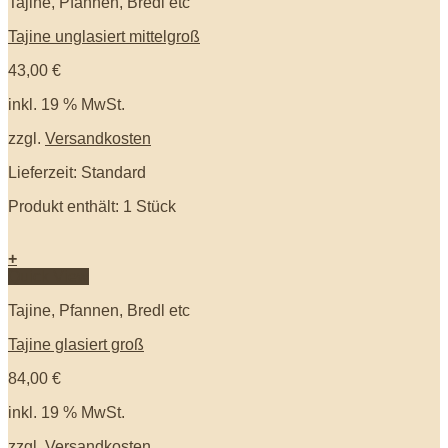
Tajine, Pfannen, Bredl etc
Tajine unglasiert mittelgroß
43,00
€
inkl. 19 % MwSt.
zzgl.
Versandkosten
Lieferzeit: Standard
Produkt enthält: 1
Stück
+
Quick View
Tajine, Pfannen, Bredl etc
Tajine glasiert groß
84,00
€
inkl. 19 % MwSt.
zzgl.
Versandkosten