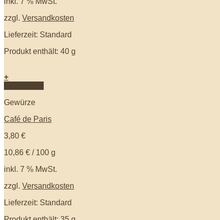
inkl. 7 % MwSt.
zzgl.
Versandkosten
Lieferzeit: Standard
Produkt enthält: 40
g
+
Quick View
Gewürze
Café de Paris
3,80
€
10,86
€
/
100
g
inkl. 7 % MwSt.
zzgl.
Versandkosten
Lieferzeit: Standard
Produkt enthält: 35
g