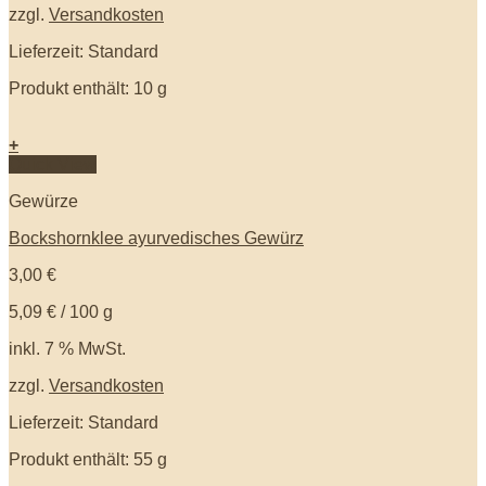
zzgl.
Versandkosten
Lieferzeit: Standard
Produkt enthält: 10
g
+
Quick View
Gewürze
Bockshornklee ayurvedisches Gewürz
3,00
€
5,09
€
/
100
g
inkl. 7 % MwSt.
zzgl.
Versandkosten
Lieferzeit: Standard
Produkt enthält: 55
g