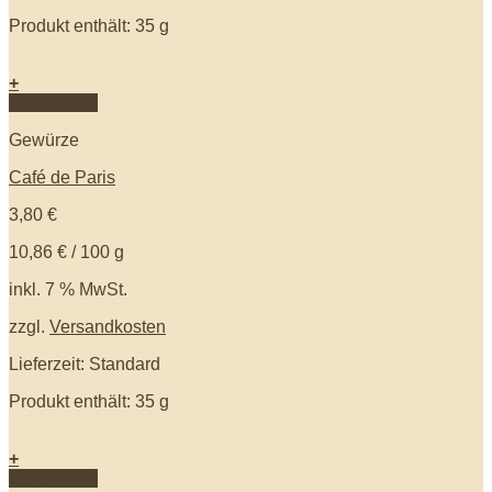
Produkt enthält: 35
g
+
Quick View
Gewürze
Café de Paris
3,80
€
10,86
€
/
100
g
inkl. 7 % MwSt.
zzgl.
Versandkosten
Lieferzeit: Standard
Produkt enthält: 35
g
+
Quick View