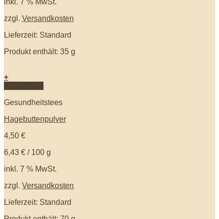
inkl. 7 % MwSt.
zzgl.
Versandkosten
Lieferzeit: Standard
Produkt enthält: 35
g
+
Quick View
Gesundheitstees
Hagebuttenpulver
4,50
€
6,43
€
/
100
g
inkl. 7 % MwSt.
zzgl.
Versandkosten
Lieferzeit: Standard
Produkt enthält: 70
g