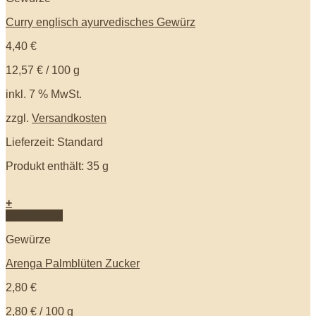
Curry englisch ayurvedisches Gewürz
4,40
€
12,57
€
/
100
g
inkl. 7 % MwSt.
zzgl.
Versandkosten
Lieferzeit: Standard
Produkt enthält: 35
g
+
Quick View
Gewürze
Arenga Palmblüten Zucker
2,80
€
2,80
€
/
100
g