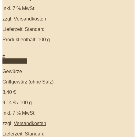
inkl. 7 % MwSt.
zzgl.
Versandkosten
Lieferzeit: Standard
Produkt enthält: 100
g
+
Quick View
Gewürze
Grillgewürz (ohne Salz)
3,40
€
9,14
€
/
100
g
inkl. 7 % MwSt.
zzgl.
Versandkosten
Lieferzeit: Standard