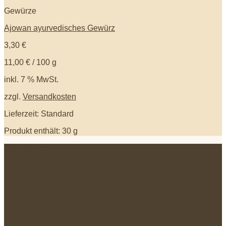
Gewürze
Ajowan ayurvedisches Gewürz
3,30
€
11,00
€
/
100
g
inkl. 7 % MwSt.
zzgl.
Versandkosten
Lieferzeit: Standard
Produkt enthält: 30
g
Rechtliches
Zahlungsarten
Datenschutzbelehrung
Widerrufsbelehrung
Impressum
AGB
Links