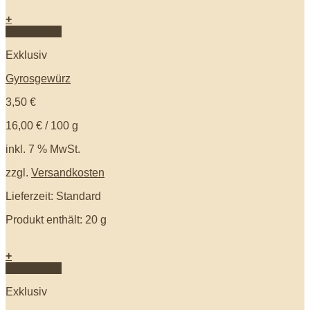
+
Quick View
Exklusiv
Gyrosgewürz
3,50
€
16,00
€
/
100
g
inkl. 7 % MwSt.
zzgl.
Versandkosten
Lieferzeit: Standard
Produkt enthält: 20
g
+
Quick View
Exklusiv