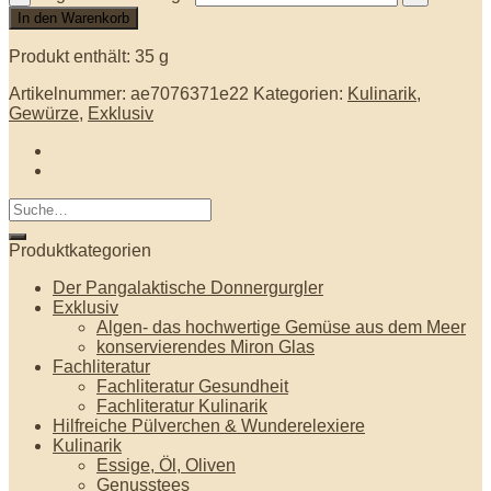
In den Warenkorb
Produkt enthält: 35
g
Artikelnummer:
ae7076371e22
Kategorien:
Kulinarik
,
Gewürze
,
Exklusiv
Produktkategorien
Der Pangalaktische Donnergurgler
Exklusiv
Algen- das hochwertige Gemüse aus dem Meer
konservierendes Miron Glas
Fachliteratur
Fachliteratur Gesundheit
Fachliteratur Kulinarik
Hilfreiche Pülverchen & Wunderelexiere
Kulinarik
Essige, Öl, Oliven
Genusstees