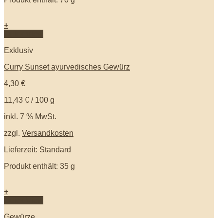
+
Quick View
Exklusiv
Curry Sunset ayurvedisches Gewürz
4,30
€
11,43
€
/
100
g
inkl. 7 % MwSt.
zzgl.
Versandkosten
Lieferzeit: Standard
Produkt enthält: 35
g
+
Quick View
Gewürze