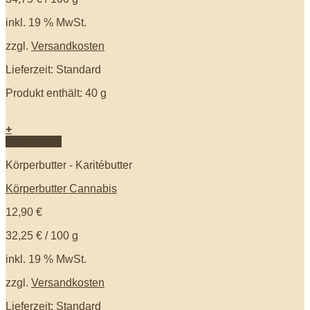
inkl. 19 % MwSt.
zzgl.
Versandkosten
Lieferzeit: Standard
Produkt enthält: 40
g
+
Quick View
Körperbutter - Karitébutter
Körperbutter Cannabis
12,90
€
32,25
€
/
100
g
inkl. 19 % MwSt.
zzgl.
Versandkosten
Lieferzeit: Standard