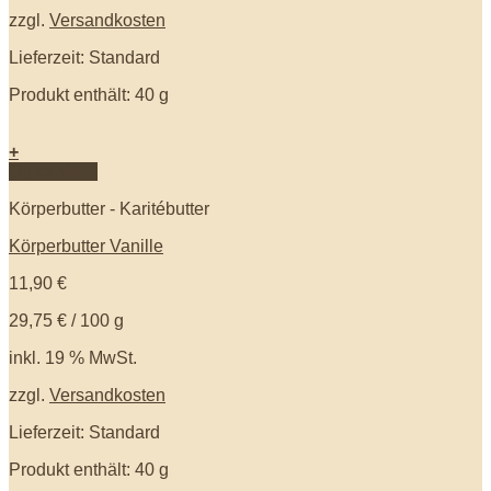
zzgl.
Versandkosten
Lieferzeit: Standard
Produkt enthält: 40
g
+
Quick View
Körperbutter - Karitébutter
Körperbutter Vanille
11,90
€
29,75
€
/
100
g
inkl. 19 % MwSt.
zzgl.
Versandkosten
Lieferzeit: Standard
Produkt enthält: 40
g