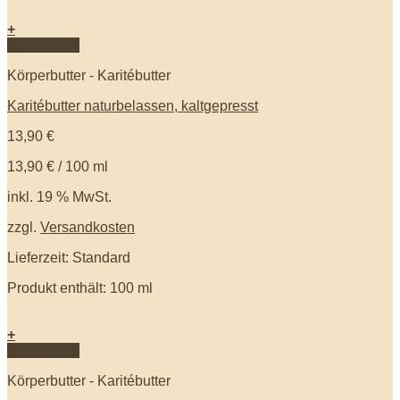
+
Quick View
Körperbutter - Karitébutter
Karitébutter naturbelassen, kaltgepresst
13,90
€
13,90
€
/
100
ml
inkl. 19 % MwSt.
zzgl.
Versandkosten
Lieferzeit: Standard
Produkt enthält: 100
ml
+
Quick View
Körperbutter - Karitébutter