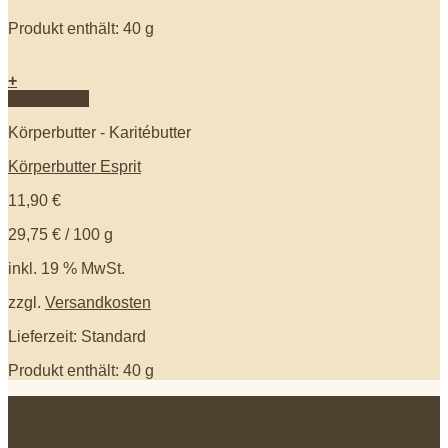
Produkt enthält: 40
g
+
Quick View
Körperbutter - Karitébutter
Körperbutter Esprit
11,90
€
29,75
€
/
100
g
inkl. 19 % MwSt.
zzgl.
Versandkosten
Lieferzeit: Standard
Produkt enthält: 40
g
Rechtliches
Zahlungsarten