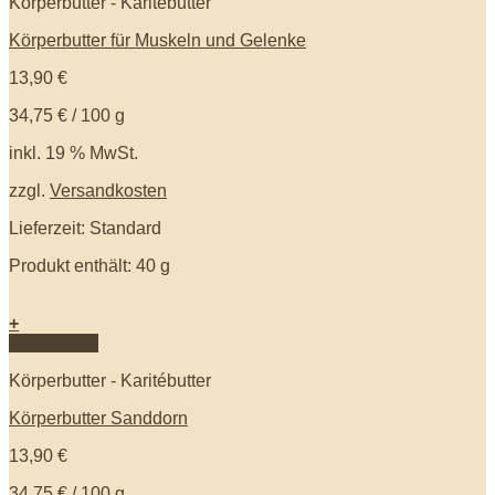
Körperbutter - Karitébutter
Körperbutter für Muskeln und Gelenke
13,90
€
34,75
€
/
100
g
inkl. 19 % MwSt.
zzgl.
Versandkosten
Lieferzeit: Standard
Produkt enthält: 40
g
+
Quick View
Körperbutter - Karitébutter
Körperbutter Sanddorn
13,90
€
34,75
€
/
100
g