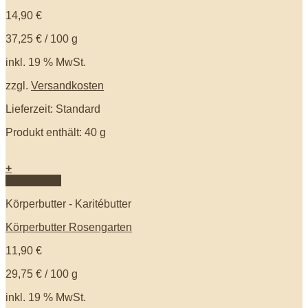
14,90
€
37,25
€
/
100
g
inkl. 19 % MwSt.
zzgl.
Versandkosten
Lieferzeit: Standard
Produkt enthält: 40
g
+
Quick View
Körperbutter - Karitébutter
Körperbutter Rosengarten
11,90
€
29,75
€
/
100
g
inkl. 19 % MwSt.