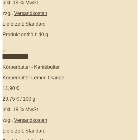
inkl. 19 % MwSt.
zzgl.
Versandkosten
Lieferzeit: Standard
Produkt enthält: 40
g
+
Quick View
Körperbutter - Karitébutter
Körperbutter Lemon Orange
11,90
€
29,75
€
/
100
g
inkl. 19 % MwSt.
zzgl.
Versandkosten
Lieferzeit: Standard