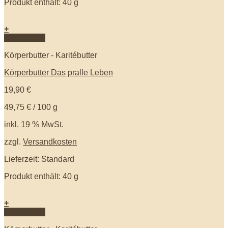
Produkt enthält: 40
g
+
Quick View
Körperbutter - Karitébutter
Körperbutter Das pralle Leben
19,90
€
49,75
€
/
100
g
inkl. 19 % MwSt.
zzgl.
Versandkosten
Lieferzeit: Standard
Produkt enthält: 40
g
+
Quick View